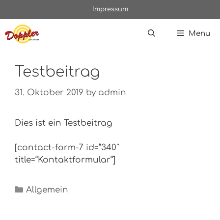
Skip
Impressum
to
content
Menu
Testbeitrag
31. Oktober 2019
by
admin
Dies ist ein Testbeitrag
[contact-form-7 id=“340″
title=“Kontaktformular“]
Categories
Allgemein